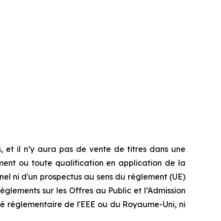
, et il n’y aura pas de vente de titres dans une
rement ou toute qualification en application de la
nnel ni d'un prospectus au sens du règlement (UE)
èglements sur les Offres au Public et l’Admission
é réglementaire de l'EEE ou du Royaume-Uni, ni