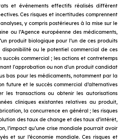
ts et événements effectifs réalisés diffèrent
pectives. Ces risques et incertitudes comprennent
nalyses, y compris postérieures à la mise sur le
icaine ou l’Agence européenne des médicaments,
n produit biologique pour l’un de ces produits
a disponibilité ou le potentiel commercial de ces
un succès commercial ; les actions et contretemps
rnant l'approbation ou non d'un produit candidat
 plus bas pour les médicaments, notamment par la
on future et le succès commercial d’alternatives
r les transactions ou obtenir les autorisations
nées cliniques existantes relatives au produit,
ication, la concurrence en général ; les risques
’évolution des taux de change et des taux d’intérêt,
ion, l’impact qu’une crise mondiale pourrait avoir
loyés et sur l’économie mondiale. Ces risques et