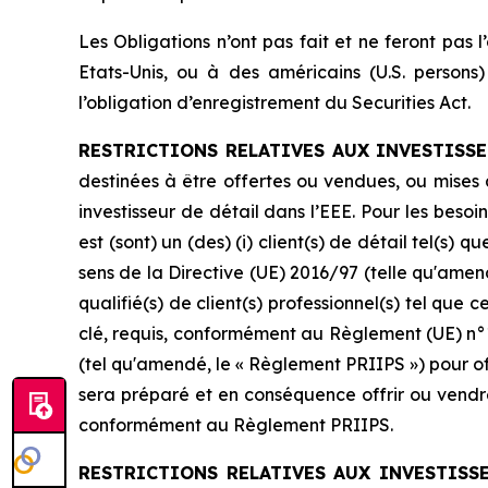
Les Obligations n’ont pas fait et ne feront pas 
Etats-Unis, ou à des américains (U.S. persons
l’obligation d’enregistrement du Securities Act.
RESTRICTIONS RELATIVES AUX INVESTISSE
destinées à être offertes ou vendues, ou mises 
investisseur de détail dans l’EEE. Pour les beso
est (sont) un (des) (i) client(s) de détail tel(s) q
sens de la Directive (UE) 2016/97 (telle qu'amen
qualifié(s) de client(s) professionnel(s) tel que
clé, requis, conformément au Règlement (UE) n°1
(tel qu'amendé, le « Règlement PRIIPS ») pour offr
sera préparé et en conséquence offrir ou vendre 
conformément au Règlement PRIIPS.
RESTRICTIONS RELATIVES AUX INVESTISSE