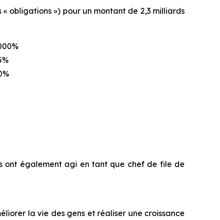
« obligations ») pour un montant de 2,3 milliards
3,000%
75%
50%
Ils ont également agi en tant que chef de file de
iorer la vie des gens et réaliser une croissance