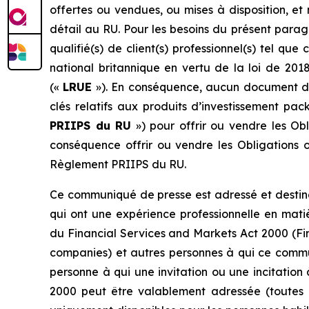
offertes ou vendues, ou mises à disposition, et
détail au RU. Pour les besoins du présent paragr
qualifié(s) de client(s) professionnel(s) tel que
national britannique en vertu de la loi de 201
(«
LRUE
»). En conséquence, aucun document d’
clés relatifs aux produits d’investissement pac
PRIIPS du RU
») pour offrir ou vendre les Obl
conséquence offrir ou vendre les Obligations o
Règlement PRIIPS du RU.
Ce communiqué de presse est adressé et destin
qui ont une expérience professionnelle en matiè
du Financial Services and Markets Act 2000 (Fina
companies) et autres personnes à qui ce commun
personne à qui une invitation ou une incitation 
2000 peut être valablement adressée (toutes le