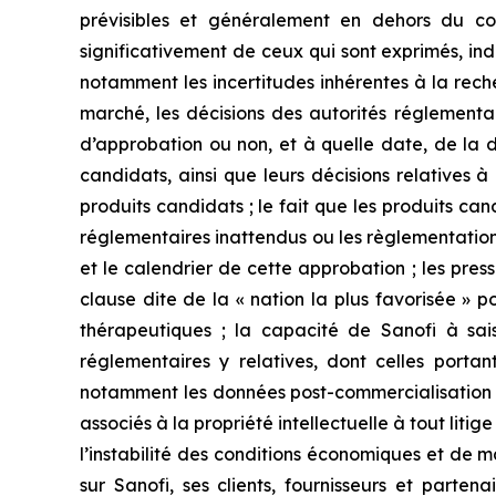
prévisibles et généralement en dehors du con
significativement de ceux qui sont exprimés, ind
notamment les incertitudes inhérentes à la rech
marché, les décisions des autorités réglement
d’approbation ou non, et à quelle date, de la
candidats, ainsi que leurs décisions relatives à
produits candidats ; le fait que les produits ca
réglementaires inattendus ou les règlementation
et le calendrier de cette approbation ; les pre
clause dite de la « nation la plus favorisée » 
thérapeutiques ; la capacité de Sanofi à saisi
réglementaires y relatives, dont celles portan
notamment les données post-commercialisation ; 
associés à la propriété intellectuelle à tout litig
l’instabilité des conditions économiques et de ma
sur Sanofi, ses clients, fournisseurs et parten