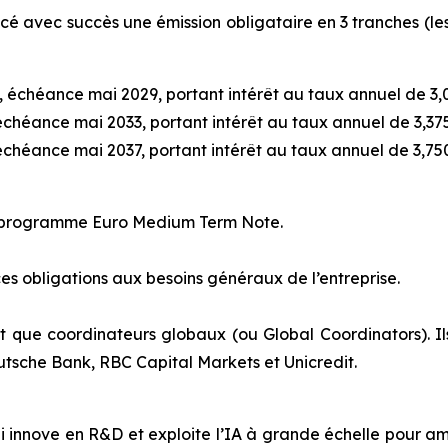
é avec succès une émission obligataire en 3 tranches (les 
ixe, échéance mai 2029, portant intérêt au taux annuel de 
, échéance mai 2033, portant intérêt au taux annuel de 3,3
, échéance mai 2037, portant intérêt au taux annuel de 3,7
du programme Euro Medium Term Note.
ces obligations aux besoins généraux de l’entreprise.
nt que coordinateurs globaux (ou
Global Coordinators)
. 
eutsche Bank, RBC Capital Markets et Unicredit.
 innove en R&D et exploite l’IA à grande échelle pour amél