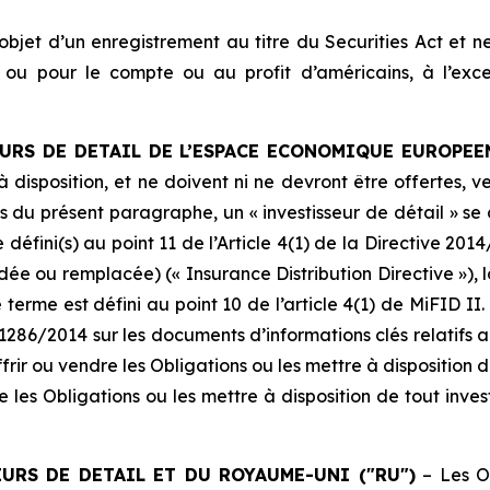
l’objet d’un enregistrement au titre du Securities Act et
) ou pour le compte ou au profit d’américains, à l’exc
URS DE DETAIL DE L’ESPACE ECONOMIQUE EUROPEEN
à disposition, et ne doivent ni ne devront être offertes, 
ins du présent paragraphe, un « investisseur de détail » se
ue défini(s) au point 11 de l’Article 4(1) de la Directive 201
dée ou remplacée) (« Insurance Distribution Directive »), 
 ce terme est défini au point 10 de l’article 4(1) de MiFI
286/2014 sur les documents d’informations clés relatifs 
ir ou vendre les Obligations ou les mettre à disposition de
les Obligations ou les mettre à disposition de tout investi
URS DE DETAIL ET DU ROYAUME-UNI ("RU")
– Les Ob