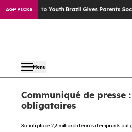
s to Youth
Brazil Gives Parents Social Media Con
AGP PICKS
Menu
Communiqué de presse : 
obligataires
Sanofi place 2,3 milliard d’euros d’emprunts obli