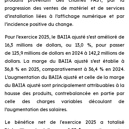
progression des ventes de matériel et de services
d’installation liées à l’affichage numérique et par
l’incidence positive du change.
Pour l’exercice 2025, le BAIIA ajusté s’est amélioré de
16,3 millions de dollars, ou 13,0 %, pour passer
de 125,9 millions de dollars en 2024 à 142,2 millions de
dollars. La marge du BAIIA ajusté s’est établie à
36,8 % en 2025, comparativement à 36,4 % en 2024.
L’augmentation du BAIIA ajusté et celle de la marge
du BAIIA ajusté sont principalement attribuables à la
hausse des produits, contrebalancée en partie par
celle des charges variables découlant de
l’augmentation des salaires.
Le bénéfice net de l'exercice 2025 a totalisé