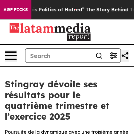
Politics of Hatred”
The Story Behind Trump’s Terrible
AGP PICKS
Stingray dévoile ses
résultats pour le
quatrième trimestre et
l’exercice 2025
Poursuite de la dynamique avec une troisième année