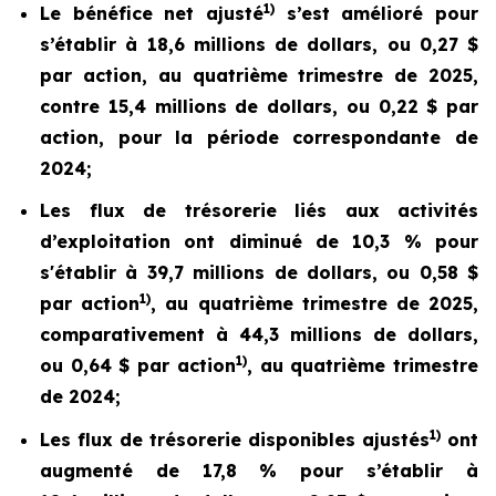
1)
Le bénéfice net ajusté
s’est amélioré pour
s’établir à 18,6 millions de dollars, ou 0,27 $
par action, au quatrième trimestre de 2025,
contre 15,4 millions de dollars, ou 0,22 $ par
action, pour la période correspondante de
2024;
Les flux de trésorerie liés aux activités
d’exploitation ont diminué de 10,3 % pour
s'établir à 39,7 millions de dollars, ou 0,58 $
1)
par action
, au quatrième trimestre de 2025,
comparativement à 44,3 millions de dollars,
1)
ou 0,64 $ par action
, au quatrième trimestre
de 2024;
1)
Les flux de trésorerie disponibles ajustés
ont
augmenté de 17,8 % pour s’établir à