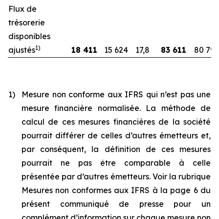
Flux de
trésorerie
disponibles
1)
ajustés
18 411
15 624
17,8
83 611
80 79
1)
Mesure non conforme aux IFRS qui n’est pas une
mesure financière normalisée. La méthode de
calcul de ces mesures financières de la société
pourrait différer de celles d’autres émetteurs et,
par conséquent, la définition de ces mesures
pourrait ne pas être comparable à celle
présentée par d’autres émetteurs. Voir la rubrique
Mesures non conformes aux IFRS à la page 6 du
présent communiqué de presse pour un
complément d’information sur chaque mesure non