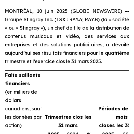
MONTRÉAL, 10 juin 2025 (GLOBE NEWSWIRE) --
Groupe Stingray Inc. (TSX : RAY.A; RAY.B) (la « société
» ou « Stingray »), un chef de file de la distribution de
contenus musicaux et vidéo, des services aux
entreprises et des solutions publicitaires, a dévoilé
aujourd’hui ses résultats financiers pour le quatrième
trimestre et l’exercice clos le 31 mars 2025.
Faits saillants
financiers
(en milliers de
dollars
canadiens, sauf
Périodes de d
les données par
Trimestres clos les
mois
action)
31 mars
closes les 31