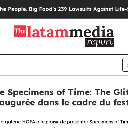
ople. Big Food’s 239 Lawsuits Against Life-Saving
e Specimens of Time: The Gl
inaugurée dans le cadre du fe
galerie HOFA a le plaisir de présenter
Specimens of Tim