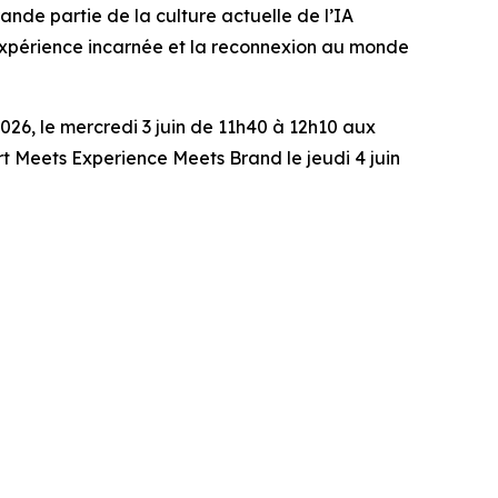
rande partie de la culture actuelle de l’IA
’expérience incarnée et la reconnexion au monde
6, le mercredi 3 juin de 11h40 à 12h10 aux
Art Meets Experience Meets Brand
le jeudi 4 juin