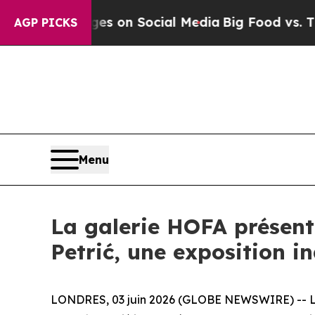
cal Messages on Social Media
Big Food vs. The Pe
AGP PICKS
Menu
La galerie HOFA présent
Petrić, une exposition 
LONDRES, 03 juin 2026 (GLOBE NEWSWIRE) -- La 