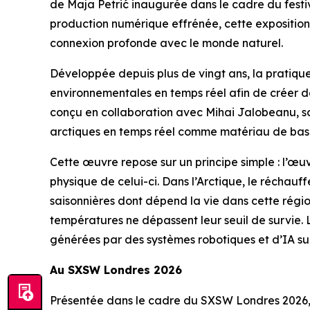
de Maja Petrić inaugurée dans le cadre du festi
production numérique effrénée, cette exposition 
connexion profonde avec le monde naturel.
Développée depuis plus de vingt ans, la pratique d
environnementales en temps réel afin de créer 
conçu en collaboration avec Mihai Jalobeanu, scie
arctiques en temps réel comme matériau de bas
Cette œuvre repose sur un principe simple : l’œ
physique de celui-ci. Dans l’Arctique, le réchauf
saisonnières dont dépend la vie dans cette régio
températures ne dépassent leur seuil de survie. 
générées par des systèmes robotiques et d’IA su
Au SXSW Londres 2026
Présentée dans le cadre du SXSW Londres 2026