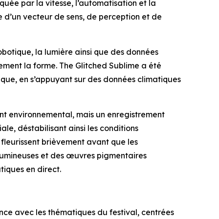
ée par la vitesse, l’automatisation et la
e d’un vecteur de sens, de perception et de
 robotique, la lumière ainsi que des données
ment la forme. The Glitched Sublime a été
otique, en s’appuyant sur des données climatiques
ent environnemental, mais un enregistrement
le, déstabilisant ainsi les conditions
 fleurissent brièvement avant que les
s lumineuses et des œuvres pigmentaires
iques en direct.
ce avec les thématiques du festival, centrées