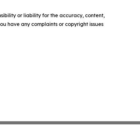
ility or liability for the accuracy, content,
f you have any complaints or copyright issues