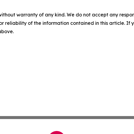
without warranty of any kind. We do not accept any responsib
r reliability of the information contained in this article. I
 above.